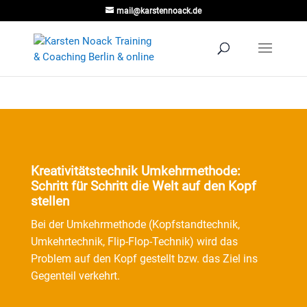
mail@karstennoack.de
Kreativitätstechnik Umkehrmethode:
Schritt für Schritt die Welt auf den Kopf
stellen
Bei der Umkehrmethode (Kopfstandtechnik,
Umkehrtechnik, Flip-Flop-Technik) wird das
Problem auf den Kopf gestellt bzw. das Ziel ins
Gegenteil verkehrt.