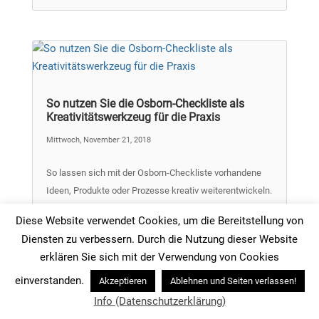
So nutzen Sie die Osborn-Checkliste als
Kreativitätswerkzeug für die Praxis
Mittwoch, November 21, 2018
So lassen sich mit der Osborn-Checkliste vorhandene
Ideen, Produkte oder Prozesse kreativ weiterentwickeln.
Tipps und Anleitung für diese Kreativitätstechnik. So
Diese Website verwendet Cookies, um die Bereitstellung von
geht es.
Diensten zu verbessern. Durch die Nutzung dieser Website
mehr lesen
erklären Sie sich mit der Verwendung von Cookies
einverstanden.
Akzeptieren
Ablehnen und Seiten verlassen!
Info (Datenschutzerklärung)