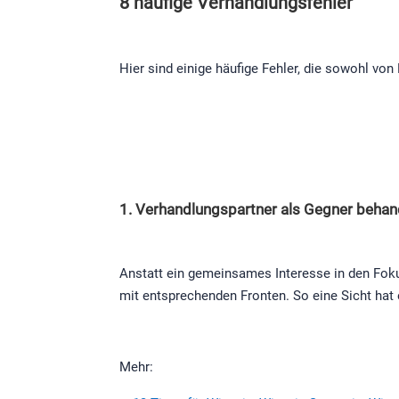
8 häufige Verhandlungsfehler
Hier sind einige häufige Fehler, die sowohl v
1. Verhandlungspartner als Gegner behan
Anstatt ein gemeinsames Interesse in den Foku
mit entsprechenden Fronten. So eine Sicht ha
Mehr: