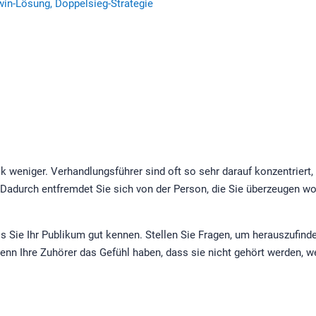
-win-Lösung, Doppelsieg-Strategie
ick weniger. Verhandlungsführer sind oft so sehr darauf konzentrier
Dadurch entfremdet Sie sich von der Person, die Sie überzeugen woll
dass Sie Ihr Publikum gut kennen. Stellen Sie Fragen, um herauszufi
, wenn Ihre Zuhörer das Gefühl haben, dass sie nicht gehört werden,