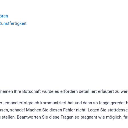
hören
unstfertigkeit
einen Ihre Botschaft würde es erfordern detailliert erläutert zu wer
der jemand erfolgreich kommuniziert hat und dann so lange geredet
sen, schade! Machen Sie diesen Fehler nicht. Legen Sie stattdessen
u stellen. Beantworten Sie diese Fragen so prägnant wie möglich, fas