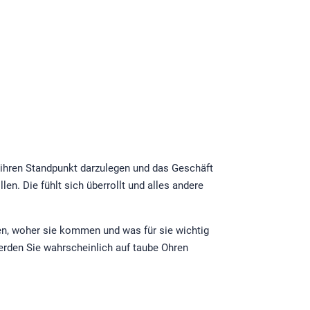
t, ihren Standpunkt darzulegen und das Geschäft
en. Die fühlt sich überrollt und alles andere
nden, woher sie kommen und was für sie wichtig
 werden Sie wahrscheinlich auf taube Ohren