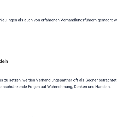
on Neulingen als auch von erfahrenen Verhandlungsführern gemacht w
deln
s zu setzen, werden Verhandlungspartner oft als Gegner betrachtet.
t einschränkende Folgen auf Wahrnehmung, Denken und Handeln.