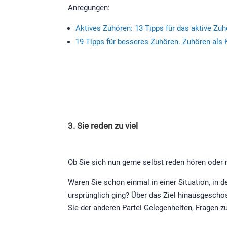
Anregungen:
Aktives Zuhören: 13 Tipps für das aktive Zu
19 Tipps für besseres Zuhören. Zuhören als K
3. Sie reden zu viel
Ob Sie sich nun gerne selbst reden hören oder m
Waren Sie schon einmal in einer Situation, in 
ursprünglich ging? Über das Ziel hinausgeschos
Sie der anderen Partei Gelegenheiten, Fragen z