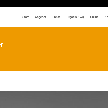
Start
Angebot
Preise
Organis./FAQ
Online
Ka
r