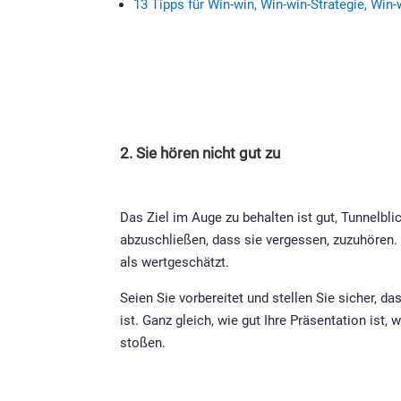
13 Tipps für Win-win, Win-win-Strategie, Win
2. Sie hören nicht gut zu
Das Ziel im Auge zu behalten ist gut, Tunnelbl
abzuschließen, dass sie vergessen, zuzuhören. 
als wertgeschätzt.
Seien Sie vorbereitet und stellen Sie sicher, 
ist. Ganz gleich, wie gut Ihre Präsentation ist
stoßen.