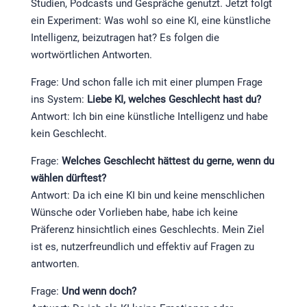
Studien, Podcasts und Gespräche genutzt. Jetzt folgt
ein Experiment: Was wohl so eine KI, eine künstliche
Intelligenz, beizutragen hat? Es folgen die
wortwörtlichen Antworten.
Frage: Und schon falle ich mit einer plumpen Frage
ins System:
Liebe KI, welches Geschlecht hast du?
Antwort: Ich bin eine künstliche Intelligenz und habe
kein Geschlecht.
Frage:
Welches Geschlecht hättest du gerne, wenn du
wählen dürftest?
Antwort: Da ich eine KI bin und keine menschlichen
Wünsche oder Vorlieben habe, habe ich keine
Präferenz hinsichtlich eines Geschlechts. Mein Ziel
ist es, nutzerfreundlich und effektiv auf Fragen zu
antworten.
Frage:
Und wenn doch?