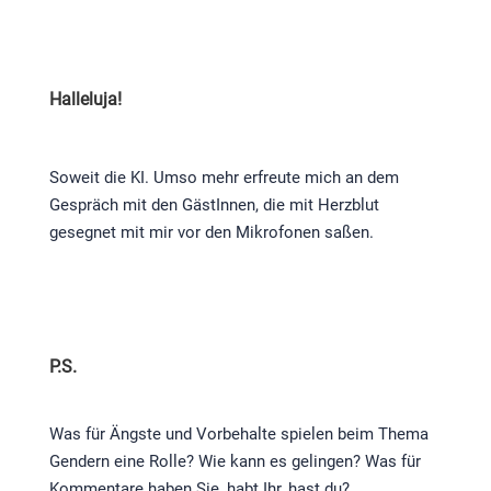
Halleluja!
Soweit die KI. Umso mehr erfreute mich an dem
Gespräch mit den GästInnen, die mit Herzblut
gesegnet mit mir vor den Mikrofonen saßen.
P.S.​
Was für Ängste und Vorbehalte spielen beim Thema
Gendern eine Rolle? Wie kann es gelingen? Was für
Kommentare haben Sie, habt Ihr, hast du?