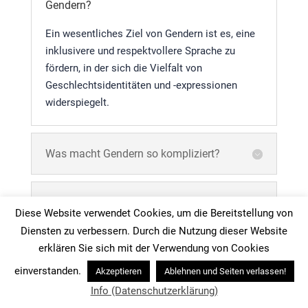
Gendern?
Ein wesentliches Ziel von Gendern ist es, eine
inklusivere und respektvollere Sprache zu
fördern, in der sich die Vielfalt von
Geschlechtsidentitäten und -expressionen
widerspiegelt.
Was macht Gendern so kompliziert?
Geht es beim gendern ausschließlich
Diese Website verwendet Cookies, um die Bereitstellung von
um politische Korrektheit?
Diensten zu verbessern. Durch die Nutzung dieser Website
erklären Sie sich mit der Verwendung von Cookies
Wann ist das Thema Gendern nicht
einverstanden.
Akzeptieren
Ablehnen und Seiten verlassen!
mehr erforderlich?
Info (Datenschutzerklärung)