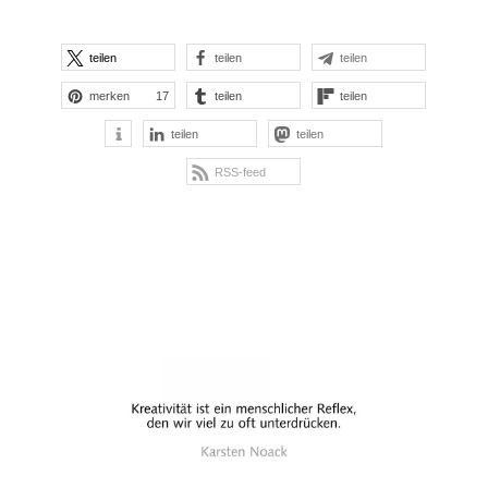
teilen
teilen
teilen
merken
17
teilen
teilen
teilen
teilen
RSS-feed