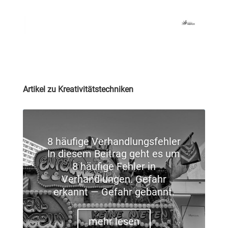
Artikel zu Kreativitätstechniken
8 häufige Verhandlungsfehler
In diesem Beitrag geht es um
8 häufige Fehler in
Verhandlungen. Gefahr
erkannt — Gefahr gebannt.
mehr lesen