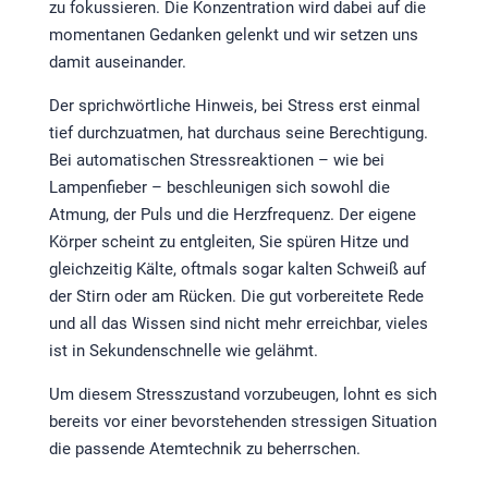
zu fokussieren. Die Konzentration wird dabei auf die
momentanen Gedanken gelenkt und wir setzen uns
damit auseinander.
Der sprichwörtliche Hinweis, bei Stress erst einmal
tief durchzuatmen, hat durchaus seine Berechtigung.
Bei automatischen Stressreaktionen – wie bei
Lampenfieber – beschleunigen sich sowohl die
Atmung, der Puls und die Herzfrequenz. Der eigene
Körper scheint zu entgleiten, Sie spüren Hitze und
gleichzeitig Kälte, oftmals sogar kalten Schweiß auf
der Stirn oder am Rücken. Die gut vorbereitete Rede
und all das Wissen sind nicht mehr erreichbar, vieles
ist in Sekundenschnelle wie gelähmt.
Um diesem Stresszustand vorzubeugen, lohnt es sich
bereits vor einer bevorstehenden stressigen Situation
die passende Atemtechnik zu beherrschen.