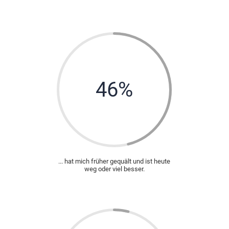
46
%
... hat mich früher gequält und ist heute
weg oder viel besser.