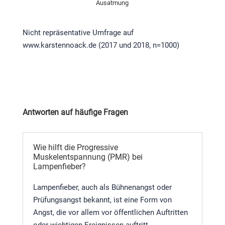
Ausatmung
Nicht repräsentative Umfrage auf
www.karstennoack.de (2017 und 2018, n=1000)
Antworten auf häufige Fragen
Wie hilft die Progressive
Muskelentspannung (PMR) bei
Lampenfieber?
Lampenfieber, auch als Bühnenangst oder
Prüfungsangst bekannt, ist eine Form von
Angst, die vor allem vor öffentlichen Auftritten
oder wichtigen Ereignissen auftritt.