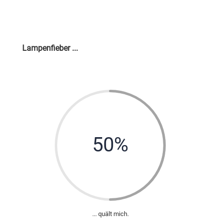
Lampenfieber ...
50
%
... quält mich.