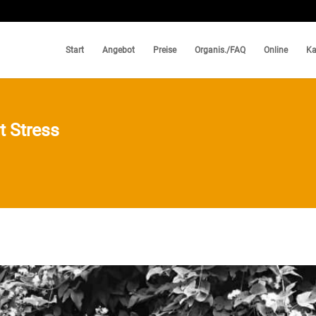
Start
Angebot
Preise
Organis./FAQ
Online
Ka
t Stress