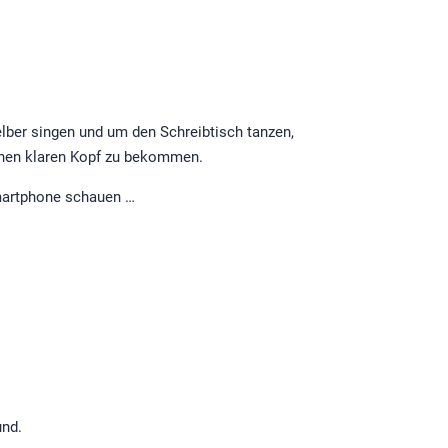
lber singen und um den Schreibtisch tanzen,
inen klaren Kopf zu bekommen.
Smartphone schauen …
und.