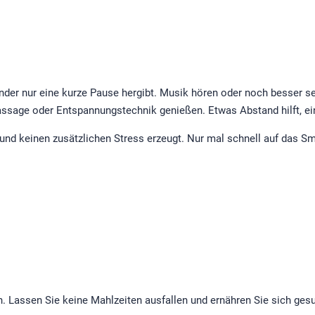
nder nur eine kurze Pause hergibt. Musik hören oder noch besser se
assage oder Entspannungstechnik genießen. Etwas Abstand hilft, e
t und keinen zusätzlichen Stress erzeugt. Nur mal schnell auf das 
 Lassen Sie keine Mahlzeiten ausfallen und ernähren Sie sich ges