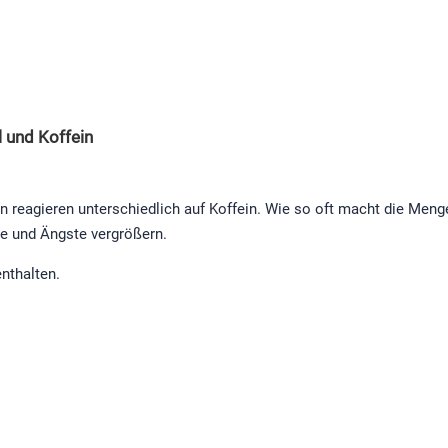
 und Koffein
 reagieren unterschiedlich auf Koffein. Wie so oft macht die Men
he und Ängste vergrößern.
enthalten.