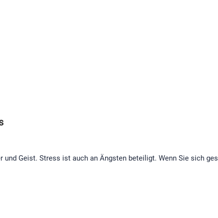
s
er und Geist. Stress ist auch an Ängsten beteiligt. Wenn Sie sich ge