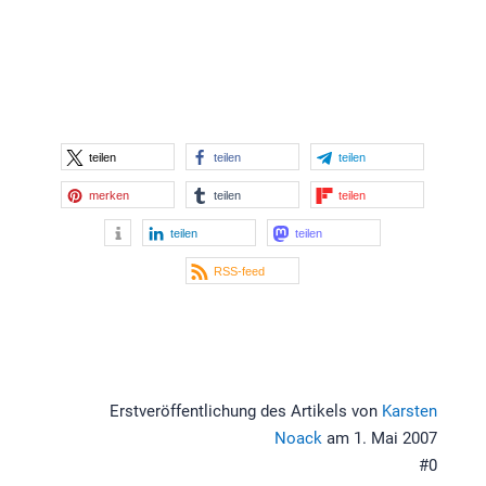
teilen
teilen
teilen
merken
teilen
teilen
teilen
teilen
RSS-feed
Erstveröffentlichung des Artikels von
Karsten
Noack
am 1. Mai 2007
#0