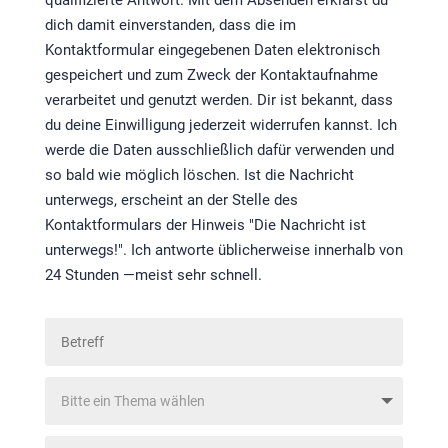
dich damit einverstanden, dass die im
Kontaktformular eingegebenen Daten elektronisch
gespeichert und zum Zweck der Kontaktaufnahme
verarbeitet und genutzt werden. Dir ist bekannt, dass
du deine Einwilligung jederzeit widerrufen kannst. Ich
werde die Daten ausschließlich dafür verwenden und
so bald wie möglich löschen. Ist die Nachricht
unterwegs, erscheint an der Stelle des
Kontaktformulars der Hinweis "Die Nachricht ist
unterwegs!". Ich antworte üblicherweise innerhalb von
24 Stunden —meist sehr schnell.