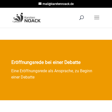
mail@karstennoack.de
Eröffnungsrede bei einer Debatte
Eine Eröffnungsrede als Ansprache, zu Beginn
einer Debatte