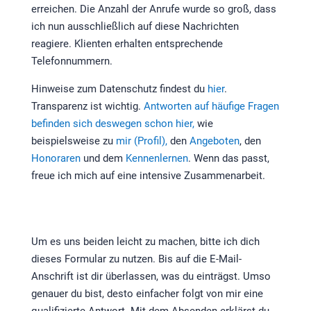
erreichen. Die Anzahl der Anrufe wurde so groß, dass
ich nun ausschließlich auf diese Nachrichten
reagiere. Klienten erhalten entsprechende
Telefonnummern.
Hinweise zum Datenschutz findest du
hier
.
Transparenz ist wichtig.
Antworten auf häufige Fragen
befinden sich deswegen schon hier,
wie
beispielsweise zu
mir (Profil),
den
Angeboten
, den
Honoraren
und dem
Kennenlernen
. Wenn das passt,
freue ich mich auf eine intensive Zusammenarbeit.
Um es uns beiden leicht zu machen, bitte ich dich
dieses Formular zu nutzen. Bis auf die E-Mail-
Anschrift ist dir überlassen, was du einträgst. Umso
genauer du bist, desto einfacher folgt von mir eine
qualifizierte Antwort. Mit dem Absenden erklärst du