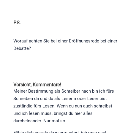
P.S.
Worauf achten Sie bei einer Eröffnungsrede bei einer
Debatte?
Vorsicht, Kommentare!
Meiner Bestimmung als Schreiber nach bin ich fürs
Schreiben da und du als Leserin oder Leser bist
zuständig fürs Lesen. Wenn du nun auch schreibst
und ich lesen muss, bringst du hier alles
durcheinander. Nur mal so.
Fühle dich gerade dazu ermuntert, ich mag das!