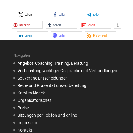
teilen
teilen
teilen
merken
teilen
teilen
teilen
teilen
RSS-feed
Navigation
Angebot: Coaching, Training, Beratung
Vorbereitung wichtiger Gespräche und Verhandlungen
Souveräne Entscheidungen
Rede- und Präsentationsvorbereitung
Karsten Noack
Organisatorisches
Preise
Sitzungen per Telefon und online
Impressum
Kontakt