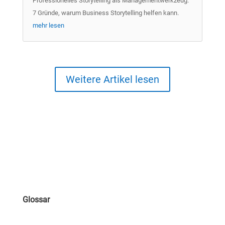
Professionelles Storytelling als Managementwerkzeug.
7 Gründe, warum Business Storytelling helfen kann.
mehr lesen
Weitere Artikel lesen
Glossar