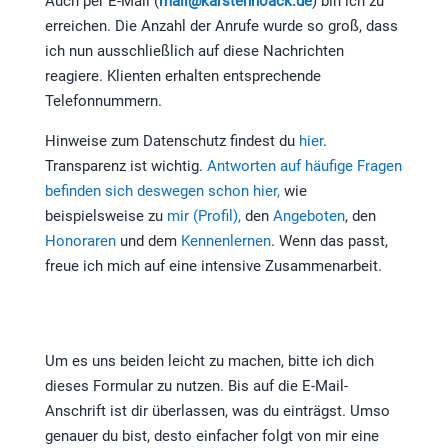
Auch per E-Mail (
mail@karstennoack.de
) bin ich zu
erreichen. Die Anzahl der Anrufe wurde so groß, dass
ich nun ausschließlich auf diese Nachrichten
reagiere. Klienten erhalten entsprechende
Telefonnummern.
Hinweise zum Datenschutz findest du
hier
.
Transparenz ist wichtig.
Antworten auf häufige Fragen
befinden sich deswegen schon hier,
wie
beispielsweise zu
mir (Profil),
den
Angeboten
, den
Honoraren
und dem
Kennenlernen
. Wenn das passt,
freue ich mich auf eine intensive Zusammenarbeit.
Um es uns beiden leicht zu machen, bitte ich dich
dieses Formular zu nutzen. Bis auf die E-Mail-
Anschrift ist dir überlassen, was du einträgst. Umso
genauer du bist, desto einfacher folgt von mir eine