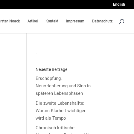
English
rsten Noack
Artikel
Kontakt
Impressum
Datenschutz
.
Neueste Beiträge
Erschöpfung,
Neuorientierung und Sinn in
späteren Lebensphasen
Die zweite Lebenshälfte:
Warum Klarheit wichtiger
wird als Tempo
Chronisch kritische