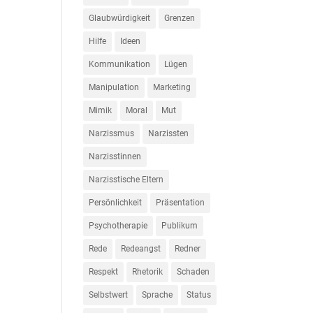
Glaubwürdigkeit
Grenzen
Hilfe
Ideen
Kommunikation
Lügen
Manipulation
Marketing
Mimik
Moral
Mut
Narzissmus
Narzissten
Narzisstinnen
Narzisstische Eltern
Persönlichkeit
Präsentation
Psychotherapie
Publikum
Rede
Redeangst
Redner
Respekt
Rhetorik
Schaden
Selbstwert
Sprache
Status