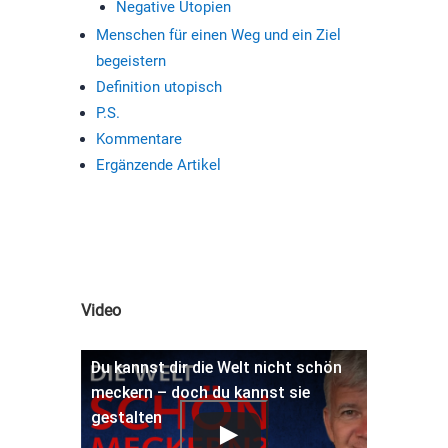
Negative Utopien
Menschen für einen Weg und ein Ziel
begeistern
Definition utopisch
P.S.
Kommentare
Ergänzende Artikel
Video
Du kannst dir die Welt nicht schön
meckern – doch du kannst sie
gestalten