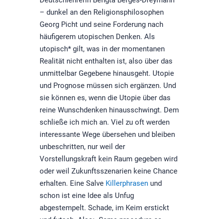
Deutschlehrerin Bengta Berges-Dreymann
– dunkel an den Religionsphilosophen
Georg Picht und seine Forderung nach
häufigerem utopischen Denken. Als
utopisch* gilt, was in der momentanen
Realität nicht enthalten ist, also über das
unmittelbar Gegebene hinausgeht. Utopie
und Prognose müssen sich ergänzen. Und
sie können es, wenn die Utopie über das
reine Wunschdenken hinausschwingt. Dem
schließe ich mich an. Viel zu oft werden
interessante Wege übersehen und bleiben
unbeschritten, nur weil der
Vorstellungskraft kein Raum gegeben wird
oder weil Zukunftsszenarien keine Chance
erhalten. Eine Salve
Killerphrasen
und
schon ist eine Idee als Unfug
abgestempelt. Schade, im Keim erstickt