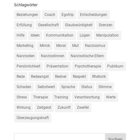
Schlagwörter
Beziehungen
Coach
Egotrip
Entscheidungen
Erfüllung
Gesellschaft
Glaubwürdigkeit
Grenzen
Hilfe
Ideen
Kommunikation
Lügen
Manipulation
Marketing
Mimik
Moral
Mut
Narzissmus
Narzissten
Narzisstinnen
Narzisstische Eltern
Persönlichkeit
Präsentation
Psychotherapie
Publikum
Rede
Redeangst
Redner
Respekt
Rhetorik
Schaden
Selbstwert
Sprache
Status
Stimme
Stress
Therapie
Training
Verantwortung
Werte
Wirkung
Zeitgeist
Zukunft
Zweifel
Überzeugungskraft