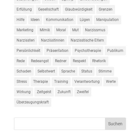
Erfüllung
Gesellschaft
Glaubwürdigkeit
Grenzen
Hilfe
Ideen
Kommunikation
Lügen
Manipulation
Marketing
Mimik
Moral
Mut
Narzissmus
Narzissten
Narzisstinnen
Narzisstische Eltern
Persönlichkeit
Präsentation
Psychotherapie
Publikum
Rede
Redeangst
Redner
Respekt
Rhetorik
Schaden
Selbstwert
Sprache
Status
Stimme
Stress
Therapie
Training
Verantwortung
Werte
Wirkung
Zeitgeist
Zukunft
Zweifel
Überzeugungskraft