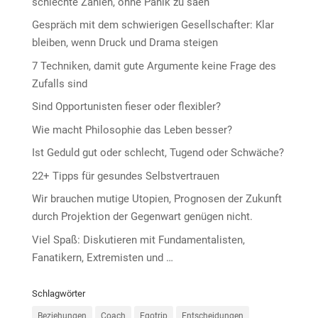
schlechte Zahlen, ohne Panik zu säen
Gespräch mit dem schwierigen Gesellschafter: Klar
bleiben, wenn Druck und Drama steigen
7 Techniken, damit gute Argumente keine Frage des
Zufalls sind
Sind Opportunisten fieser oder flexibler?
Wie macht Philosophie das Leben besser?
Ist Geduld gut oder schlecht, Tugend oder Schwäche?
22+ Tipps für gesundes Selbstvertrauen
Wir brauchen mutige Utopien, Prognosen der Zukunft
durch Projektion der Gegenwart genügen nicht.
Viel Spaß: Diskutieren mit Fundamentalisten,
Fanatikern, Extremisten und …
Schlagwörter
Beziehungen
Coach
Egotrip
Entscheidungen