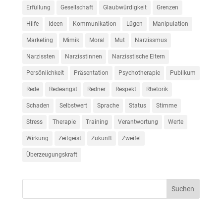
Erfüllung
Gesellschaft
Glaubwürdigkeit
Grenzen
Hilfe
Ideen
Kommunikation
Lügen
Manipulation
Marketing
Mimik
Moral
Mut
Narzissmus
Narzissten
Narzisstinnen
Narzisstische Eltern
Persönlichkeit
Präsentation
Psychotherapie
Publikum
Rede
Redeangst
Redner
Respekt
Rhetorik
Schaden
Selbstwert
Sprache
Status
Stimme
Stress
Therapie
Training
Verantwortung
Werte
Wirkung
Zeitgeist
Zukunft
Zweifel
Überzeugungskraft