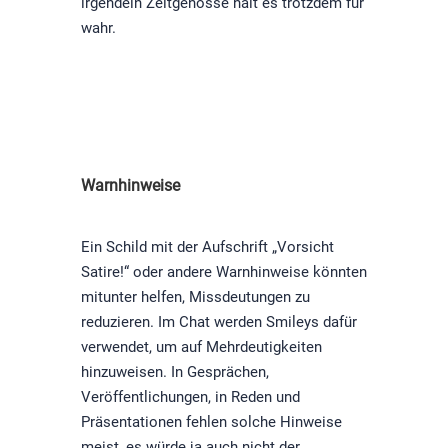
irgendein Zeitgenosse hält es trotzdem für
wahr.
Warnhinweise
Ein Schild mit der Aufschrift „Vorsicht
Satire!“ oder andere Warnhinweise könnten
mitunter helfen, Missdeutungen zu
reduzieren. Im Chat werden Smileys dafür
verwendet, um auf Mehrdeutigkeiten
hinzuweisen. In Gesprächen,
Veröffentlichungen, in Reden und
Präsentationen fehlen solche Hinweise
meist, es würde ja auch nicht der