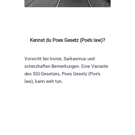
Kennst du Poes Gesetz (Poe’s law)?
Vorsicht bei Ironie, Sarkasmus und
scherzhaften Bemerkungen. Eine Variante
des SGI-Gesetzes, Poes Gesetz (Poe’s
law), kann weh tun.