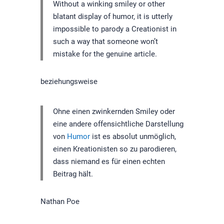
Without a winking smiley or other
blatant display of humor, it is utterly
impossible to parody a Creationist in
such a way that someone won’t
mistake for the genuine article.
beziehungsweise
Ohne einen zwinkernden Smiley oder
eine andere offensichtliche Darstellung
von
Humor
ist es absolut unmöglich,
einen Kreationisten so zu parodieren,
dass niemand es für einen echten
Beitrag hält.
Nathan Poe