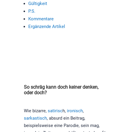
Gültigkeit
P.S.
Kommentare
Ergänzende Artikel
So schräg kann doch keiner denken,
oder doch?
Wie bizarre,
satirisc
h,
ironisch
,
sarkastisch
, absurd ein Beitrag,
beispielsweise eine Parodie, sein mag,