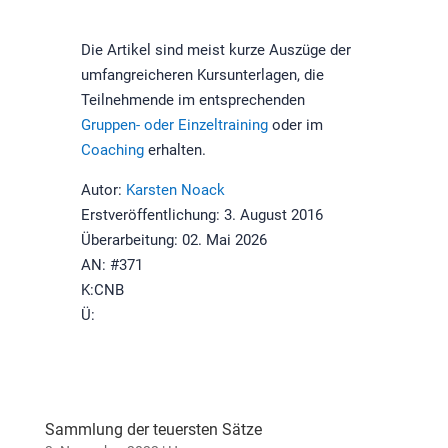
Die Artikel sind meist kurze Auszüge der
umfangreicheren Kursunterlagen, die
Teilnehmende im entsprechenden
Gruppen- oder Einzeltraining
oder im
Coaching
erhalten.
Autor:
Karsten Noack
Erstveröffentlichung: 3. August 2016
Überarbeitung: 02. Mai 2026
AN: #371
K:CNB
Ü:
Sammlung der teuersten Sätze