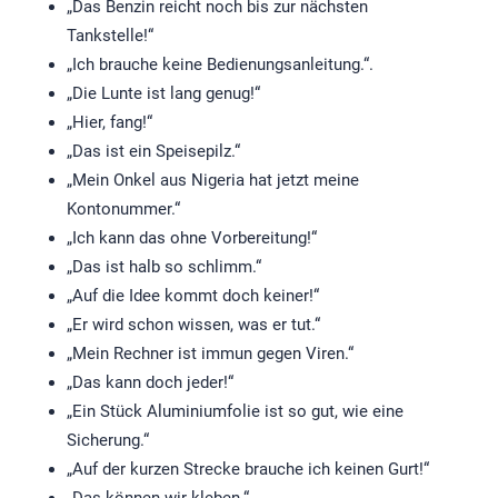
„Das Benzin reicht noch bis zur nächsten
Tankstelle!“
„Ich brauche keine Bedienungsanleitung.“.
„Die Lunte ist lang genug!“
„Hier, fang!“
„Das ist ein Speisepilz.“
„Mein Onkel aus Nigeria hat jetzt meine
Kontonummer.“
„Ich kann das ohne Vorbereitung!“
„Das ist halb so schlimm.“
„Auf die Idee kommt doch keiner!“
„Er wird schon wissen, was er tut.“
„Mein Rechner ist immun gegen Viren.“
„Das kann doch jeder!“
„Ein Stück Aluminiumfolie ist so gut, wie eine
Sicherung.“
„Auf der kurzen Strecke brauche ich keinen Gurt!“