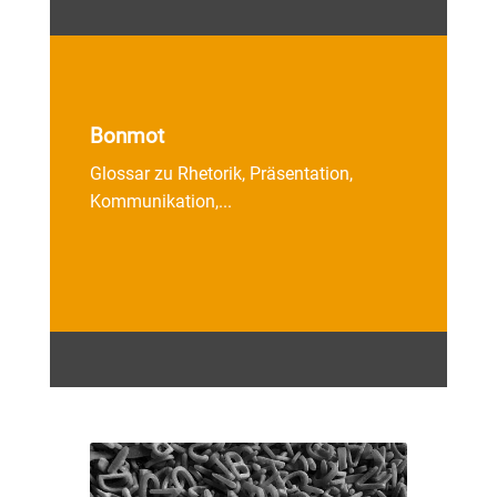
Bonmot
Glossar zu Rhetorik, Präsentation,
Kommunikation,...