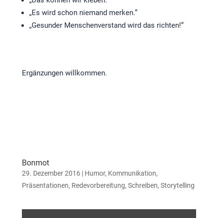
„Das können wir kleben.“
„Es wird schon niemand merken.“
„Gesunder Menschenverstand wird das richten!“
Ergänzungen willkommen.
Bonmot
29. Dezember 2016
|
Humor
,
Kommunikation
,
Präsentationen
,
Redevorbereitung
,
Schreiben
,
Storytelling