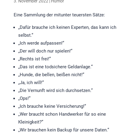
3. November 2022
|
Humor
Eine Sammlung der mitunter teuersten Sätze:
„Dafür brauche ich keinen Experten, das kann ich
selbst.“
„Ich werde aufpassen!“
„Der will doch nur spielen!“
„Rechts ist frei!“
„Das ist eine todsichere Geldanlage.“
„Hunde, die bellen, beißen nicht!“
„Ja, ich will!“
„Die Vernunft wird sich durchsetzen.“
„Ops!“
„Ich brauche keine Versicherung!“
„Wer braucht schon Handwerker für so eine
Kleinigkeit?“
„Wir brauchen kein Backup für unsere Daten.“