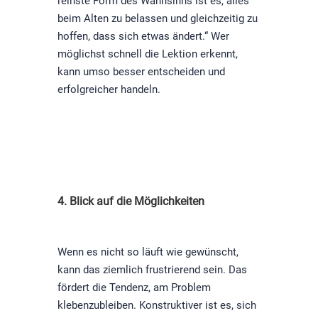
reinste Form des Wahnsinns ist es, alles
beim Alten zu belassen und gleichzeitig zu
hoffen, dass sich etwas ändert.“ Wer
möglichst schnell die Lektion erkennt,
kann umso besser entscheiden und
erfolgreicher handeln.
4. Blick auf die Möglichkeiten
Wenn es nicht so läuft wie gewünscht,
kann das ziemlich frustrierend sein. Das
fördert die Tendenz, am Problem
klebenzubleiben. Konstruktiver ist es, sich