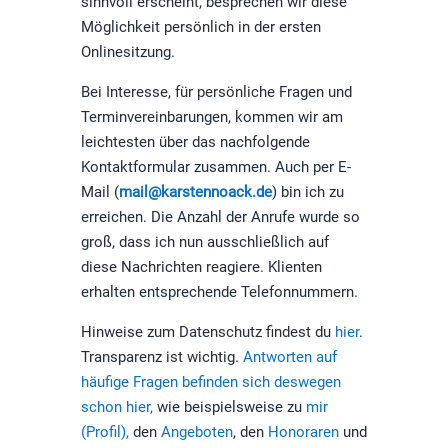
sinnvoll erscheint, besprechen wir diese
Möglichkeit persönlich in der ersten
Onlinesitzung.
Bei Interesse, für persönliche Fragen und
Terminvereinbarungen, kommen wir am
leichtesten über das nachfolgende
Kontaktformular zusammen. Auch per E-
Mail (
mail@karstennoack.de
) bin ich zu
erreichen. Die Anzahl der Anrufe wurde so
groß, dass ich nun ausschließlich auf
diese Nachrichten reagiere. Klienten
erhalten entsprechende Telefonnummern.
Hinweise zum Datenschutz findest du
hier
.
Transparenz ist wichtig.
Antworten auf
häufige Fragen befinden sich deswegen
schon hier,
wie beispielsweise zu
mir
(Profil),
den
Angeboten
, den
Honoraren
und