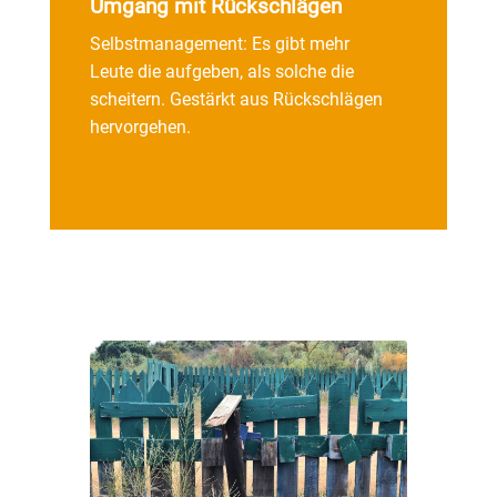
Umgang mit Rückschlägen
Selbstmanagement: Es gibt mehr
Leute die aufgeben, als solche die
scheitern. Gestärkt aus Rückschlägen
hervorgehen.