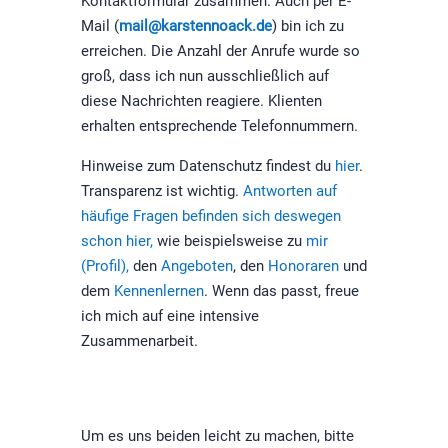
Kontaktformular zusammen. Auch per E-
Mail (
mail@karstennoack.de
) bin ich zu
erreichen. Die Anzahl der Anrufe wurde so
groß, dass ich nun ausschließlich auf
diese Nachrichten reagiere. Klienten
erhalten entsprechende Telefonnummern.
Hinweise zum Datenschutz findest du
hier
.
Transparenz ist wichtig.
Antworten auf
häufige Fragen befinden sich deswegen
schon hier,
wie beispielsweise zu
mir
(Profil),
den
Angeboten
, den
Honoraren
und
dem
Kennenlernen
. Wenn das passt, freue
ich mich auf eine intensive
Zusammenarbeit.
Um es uns beiden leicht zu machen, bitte