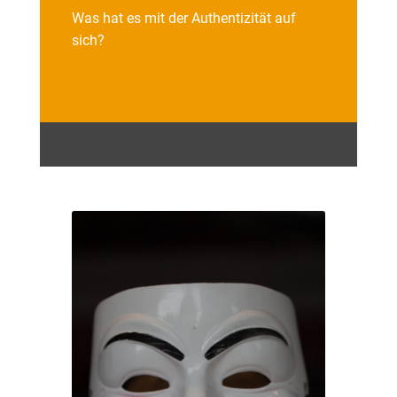
Was hat es mit der Authentizität auf
sich?