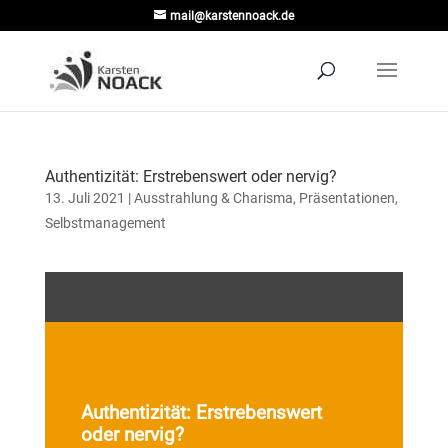
mail@karstennoack.de
Authentizität: Erstrebenswert oder nervig?
13. Juli 2021
|
Ausstrahlung & Charisma
,
Präsentationen
,
Selbstmanagement
Authentizität: Erstrebenswert
oder nervig?