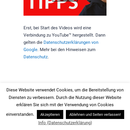
Erst, bei Start des Videos wird eine
Verbindung zu YouTube™ hergestellt. Dann
gelten die
Datenschutzerklärungen von
Google
. Mehr bei den Hinweisen zum
Datenschutz
.
Diese Website verwendet Cookies, um die Bereitstellung von
5 Tipps zum Umgang mit Lästereien
Diensten zu verbessern. Durch die Nutzung dieser Website
erklären Sie sich mit der Verwendung von Cookies
Hier ein paar Möglichkeiten, wie Sie auf
einverstanden.
Akzeptieren
Ablehnen und Seiten verlassen!
Lästereien reagieren können.
Info (Datenschutzerklärung)